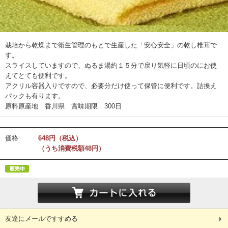
栽培から乾燥まで衛生管理のもとで生産した「安心安全」の乾し椎茸で
す。
スライスしていますので、ぬるま湯約１５分で戻り気軽に日頃のにお使
えてとても便利です。
アクリル容器入りですので、必要分だけ使って保管に便利です。詰換え
パックも有ります。
原料原産地 香川県 賞味期限 300日
価格
648円（税込）
（うち消費税額48円）
友達にメールですすめる