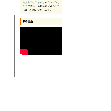
会員の方は
こちら
からログインし
てください。新規会員登録も
こち
ら
からお願いいたします。
FM福山