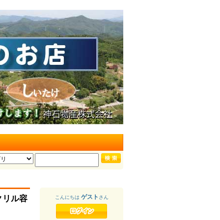
ゲスト
クリル容
こんにちは
さん