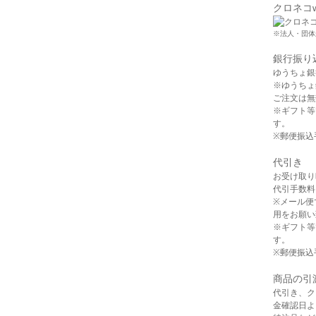
クロネコ
※法人・団体
銀行振り
ゆうちょ銀
※ゆうちょ
ご注文は無
※ギフト等
す。
※郵便振込
代引き
お受け取り
代引手数料 
※メール便
用をお願い
※ギフト等
す。
※郵便振込
商品の引
代引き、ク
金確認日よ