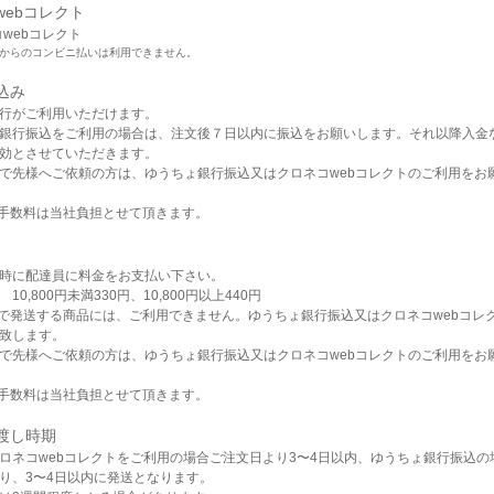
webコレクト
からのコンビニ払いは利用できません。
込み
行がご利用いただけます。
銀行振込をご利用の場合は、注文後７日以内に振込をお願いします。それ以降入金
効とさせていただきます。
で先様へご依頼の方は、ゆうちょ銀行振込又はクロネコwebコレクトのご利用をお
手数料は当社負担とせて頂きます。
時に配達員に料金をお支払い下さい。
10,800円未満330円、10,800円以上440円
で発送する商品には、ご利用できません。ゆうちょ銀行振込又はクロネコwebコレ
致します。
で先様へご依頼の方は、ゆうちょ銀行振込又はクロネコwebコレクトのご利用をお
手数料は当社負担とせて頂きます。
渡し時期
ロネコwebコレクトをご利用の場合ご注文日より3〜4日以内、ゆうちょ銀行振込の
り、3〜4日以内に発送となります。