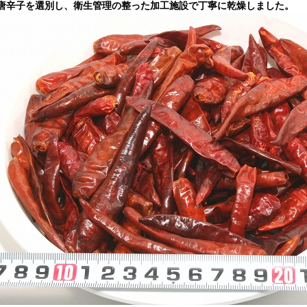
唐辛子を選別し、衛生管理の整った加工施設で丁寧に乾燥しました。