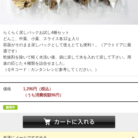
らくらく戻しパックお試し4種セット
どんこ、中葉、小葉、スライス各12ｇ入り
容器がそのまま戻しパックとして使えとても便利！。（アウトドアに最
適です）
乾燥剤を除いて軽く水洗い後、袋に戻して水を入れて戻して下さい。用
途の応じた４種類を詰合せました。
（ＱＲコード：カンタンレシピ参考してください。）
価格
1,296円（税込）
（うち消費税額96円）
友達にメールですすめる