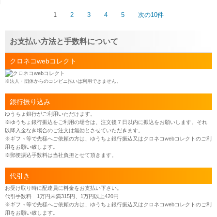
1
2
3
4
5
次の10件
お支払い方法と手数料について
クロネコwebコレクト
※法人・団体からのコンビニ払いは利用できません。
銀行振り込み
ゆうちょ銀行がご利用いただけます。
※ゆうちょ銀行振込をご利用の場合は、注文後７日以内に振込をお願いします。それ
以降入金なき場合のご注文は無効とさせていただきます。
※ギフト等で先様へご依頼の方は、ゆうちょ銀行振込又はクロネコwebコレクトのご利
用をお願い致します。
※郵便振込手数料は当社負担とせて頂きます。
代引き
お受け取り時に配達員に料金をお支払い下さい。
代引手数料 1万円未満315円、1万円以上420円
※ギフト等で先様へご依頼の方は、ゆうちょ銀行振込又はクロネコwebコレクトのご利
用をお願い致します。