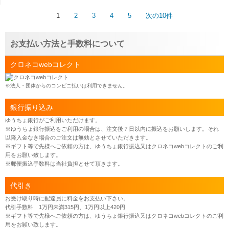
1
2
3
4
5
次の10件
お支払い方法と手数料について
クロネコwebコレクト
※法人・団体からのコンビニ払いは利用できません。
銀行振り込み
ゆうちょ銀行がご利用いただけます。
※ゆうちょ銀行振込をご利用の場合は、注文後７日以内に振込をお願いします。それ
以降入金なき場合のご注文は無効とさせていただきます。
※ギフト等で先様へご依頼の方は、ゆうちょ銀行振込又はクロネコwebコレクトのご利
用をお願い致します。
※郵便振込手数料は当社負担とせて頂きます。
代引き
お受け取り時に配達員に料金をお支払い下さい。
代引手数料 1万円未満315円、1万円以上420円
※ギフト等で先様へご依頼の方は、ゆうちょ銀行振込又はクロネコwebコレクトのご利
用をお願い致します。