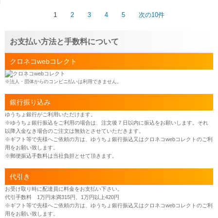
1
2
3
4
5
次の10件
お支払い方法と手数料について
クロネコwebコレクト
※法人・団体からのコンビニ払いは利用できません。
銀行振り込み
ゆうちょ銀行がご利用いただけます。
※ゆうちょ銀行振込をご利用の場合は、注文後７日以内に振込をお願いします。それ
以降入金なき場合のご注文は無効とさせていただきます。
※ギフト等で先様へご依頼の方は、ゆうちょ銀行振込又はクロネコwebコレクトのご利
用をお願い致します。
※郵便振込手数料は当社負担とせて頂きます。
代引き
お受け取り時に配達員に料金をお支払い下さい。
代引手数料 1万円未満315円、1万円以上420円
※ギフト等で先様へご依頼の方は、ゆうちょ銀行振込又はクロネコwebコレクトのご利
用をお願い致します。