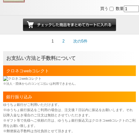
買う
数量
1
2
次の5件
お支払い方法と手数料について
クロネコwebコレクト
※法人・団体からのコンビニ払いは利用できません。
銀行振り込み
ゆうちょ銀行がご利用いただけます。
※ゆうちょ銀行振込をご利用の場合は、注文後７日以内に振込をお願いします。それ
以降入金なき場合のご注文は無効とさせていただきます。
※ギフト等で先様へご依頼の方は、ゆうちょ銀行振込又はクロネコwebコレクトのご利
用をお願い致します。
※郵便振込手数料は当社負担とせて頂きます。