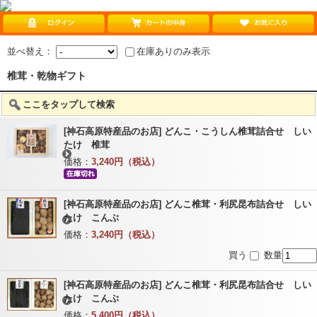
並べ替え：
在庫ありのみ表示
椎茸・乾物ギフト
ここをタップして検索
[神石高原特産品のお店] どんこ・こうしん椎茸詰合せ しい
たけ 椎茸
価格：
3,240円（税込）
[神石高原特産品のお店] どんこ椎茸・利尻昆布詰合せ しい
たけ こんぶ
価格：
3,240円（税込）
買う
数量
[神石高原特産品のお店] どんこ椎茸・利尻昆布詰合せ しい
たけ こんぶ
価格：
5,400円（税込）