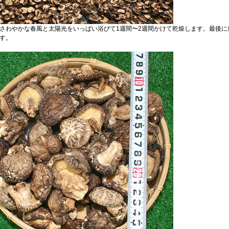
さわやかな春風と太陽光をいっぱい浴びて1週間〜2週間かけて乾燥します。最後に
す。