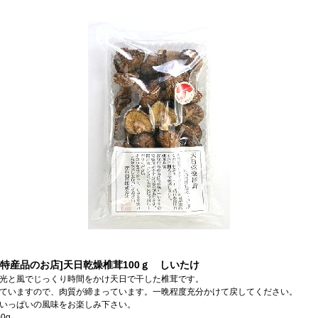
原特産品のお店]天日乾燥椎茸100ｇ しいたけ
光と風でじっくり時間をかけ天日で干した椎茸です。
ていますので、肉質が締まっています。一晩程度充分かけて戻してください。
いっぱいの風味をお楽しみ下さい。
0g