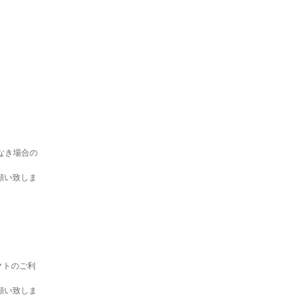
なき場合の
願い致しま
クトのご利
願い致しま