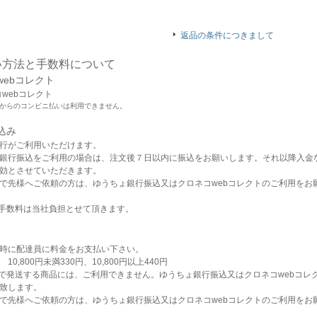
返品の条件につきまして
い方法と手数料について
webコレクト
からのコンビニ払いは利用できません。
込み
行がご利用いただけます。
銀行振込をご利用の場合は、注文後７日以内に振込をお願いします。それ以降入金
効とさせていただきます。
で先様へご依頼の方は、ゆうちょ銀行振込又はクロネコwebコレクトのご利用をお
手数料は当社負担とせて頂きます。
時に配達員に料金をお支払い下さい。
10,800円未満330円、10,800円以上440円
で発送する商品には、ご利用できません。ゆうちょ銀行振込又はクロネコwebコレ
致します。
で先様へご依頼の方は、ゆうちょ銀行振込又はクロネコwebコレクトのご利用をお