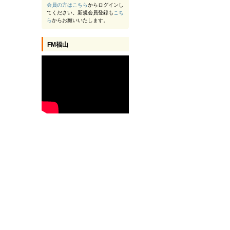
会員の方は
こちら
からログインし
てください。新規会員登録も
こち
ら
からお願いいたします。
FM福山