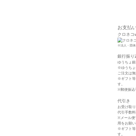
お支払
クロネコ
※法人・団体
銀行振り
ゆうちょ銀
※ゆうちょ
ご注文は無
※ギフト等
す。
※郵便振込
代引き
お受け取り
代引手数料 
※メール便
用をお願い
※ギフト等
す。